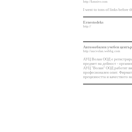
http://kmnivr.com
I went to tons of links before t
Ernestodeks
http://
Автомобилен учебен цент
http://aucvolan.webbg.com
АУЦ Волан ООД е регистриран
предмет на дейност - органи
АУЦ "Волан" ООД работят ви
професионален опит. Фирмат
прецизността и качеството на